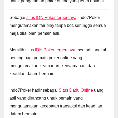
untuk pengalaman poker online yang lebih optimal.
Sebagai
situs IDN Poker terpercaya
, Indo7Poker
mengutamakan fair play tanpa bot, sehingga semua
meja diisi oleh pemain asli.
Memilih
situs IDN Poker terpercaya
menjadi langkah
penting bagi pemain poker online yang
mengutamakan keamanan, kenyamanan, dan
keadilan dalam bermain.
Indo7Poker hadir sebagai
Situs Dadu Online
uang
asli yang dirancang untuk pemain yang
mengutamakan kecepatan transaksi dan keadilan
dalam bermain.