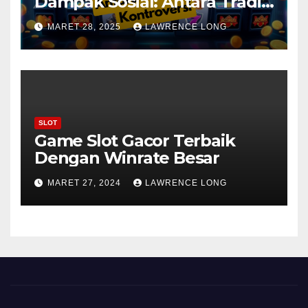
Dampak Sosial: Antara Tradisi
dan Kontroversi
MARET 28, 2025
LAWRENCE LONG
SLOT
Game Slot Gacor Terbaik
Dengan Winrate Besar
MARET 27, 2024
LAWRENCE LONG