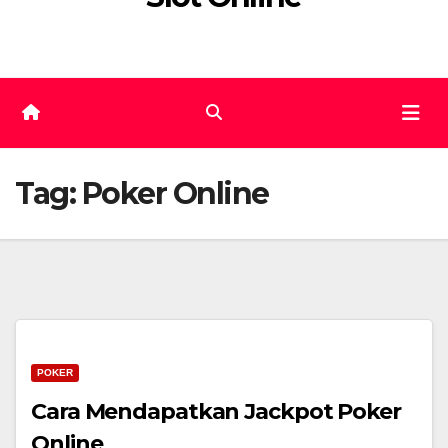
Tag:
Poker Online
POKER
Cara Mendapatkan Jackpot Poker
Online