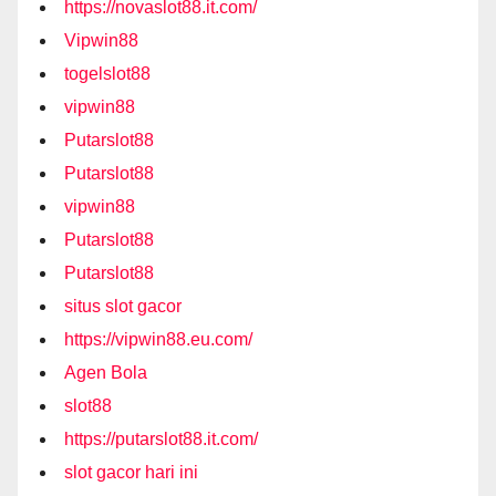
https://novaslot88.it.com/
Vipwin88
togelslot88
vipwin88
Putarslot88
Putarslot88
vipwin88
Putarslot88
Putarslot88
situs slot gacor
https://vipwin88.eu.com/
Agen Bola
slot88
https://putarslot88.it.com/
slot gacor hari ini