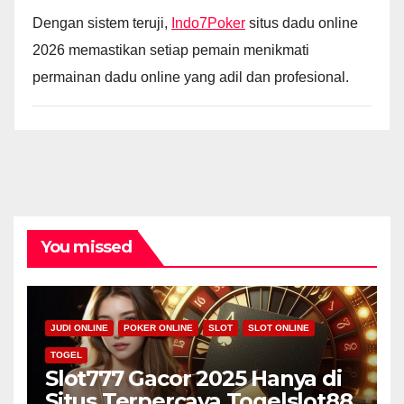
Dengan sistem teruji,
Indo7Poker
situs dadu online
2026 memastikan setiap pemain menikmati
permainan dadu online yang adil dan profesional.
You missed
JUDI ONLINE
POKER ONLINE
SLOT
SLOT ONLINE
TOGEL
Slot777 Gacor 2025 Hanya di
Situs Terpercaya Togelslot88