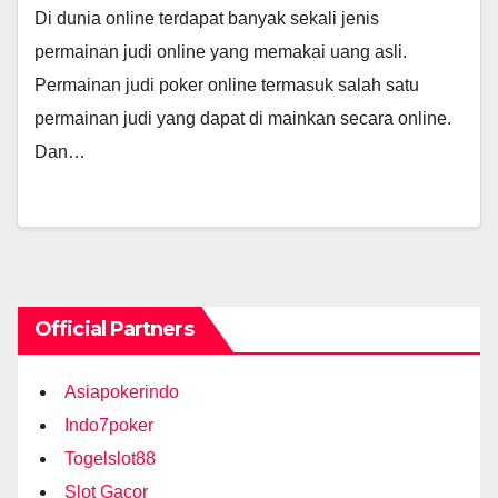
Di dunia online terdapat banyak sekali jenis
permainan judi online yang memakai uang asli.
Permainan judi poker online termasuk salah satu
permainan judi yang dapat di mainkan secara online.
Dan…
Official Partners
Asiapokerindo
Indo7poker
Togelslot88
Slot Gacor