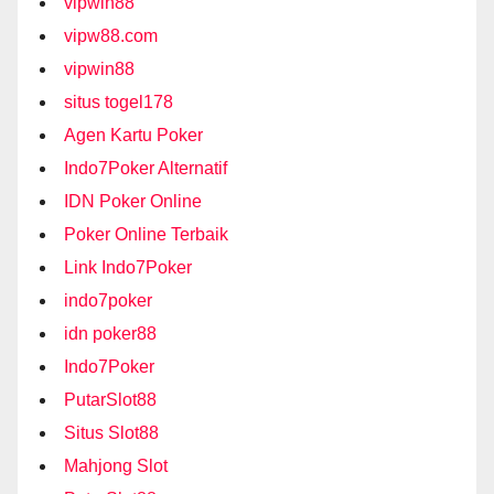
vipwin88
vipw88.com
vipwin88
situs togel178
Agen Kartu Poker
Indo7Poker Alternatif
IDN Poker Online
Poker Online Terbaik
Link Indo7Poker
indo7poker
idn poker88
Indo7Poker
PutarSlot88
Situs Slot88
Mahjong Slot