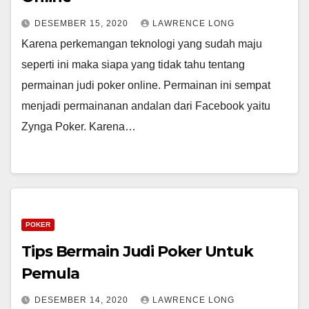
DESEMBER 15, 2020
LAWRENCE LONG
Karena perkemangan teknologi yang sudah maju
seperti ini maka siapa yang tidak tahu tentang
permainan judi poker online. Permainan ini sempat
menjadi permainanan andalan dari Facebook yaitu
Zynga Poker. Karena…
POKER
Tips Bermain Judi Poker Untuk
Pemula
DESEMBER 14, 2020
LAWRENCE LONG