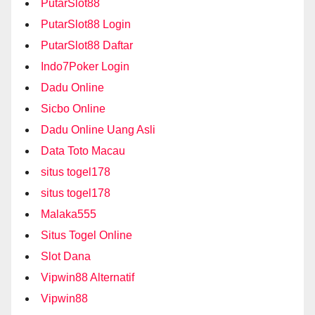
PutarSlot88
PutarSlot88 Login
PutarSlot88 Daftar
Indo7Poker Login
Dadu Online
Sicbo Online
Dadu Online Uang Asli
Data Toto Macau
situs togel178
situs togel178
Malaka555
Situs Togel Online
Slot Dana
Vipwin88 Alternatif
Vipwin88