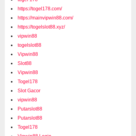
https://togel178.com/
https://mainvipwin88.com/
https://togelslot88.xyz/
vipwin88
togelslot88
Vipwin88
Slot88
Vipwin88
Togel178
Slot Gacor
vipwin88
Putarslot88
Putarslot88
Togel178