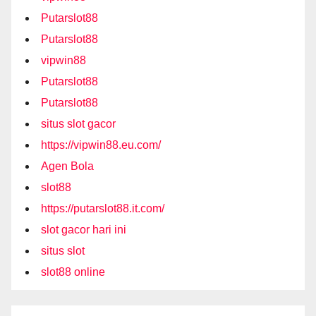
Putarslot88
Putarslot88
vipwin88
Putarslot88
Putarslot88
situs slot gacor
https://vipwin88.eu.com/
Agen Bola
slot88
https://putarslot88.it.com/
slot gacor hari ini
situs slot
slot88 online