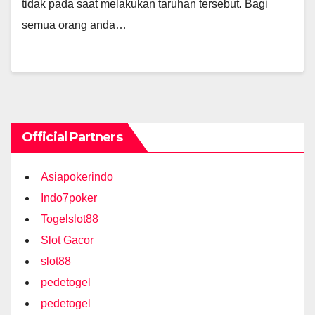
tidak pada saat melakukan taruhan tersebut. Bagi
semua orang anda…
Official Partners
Asiapokerindo
Indo7poker
Togelslot88
Slot Gacor
slot88
pedetogel
pedetogel