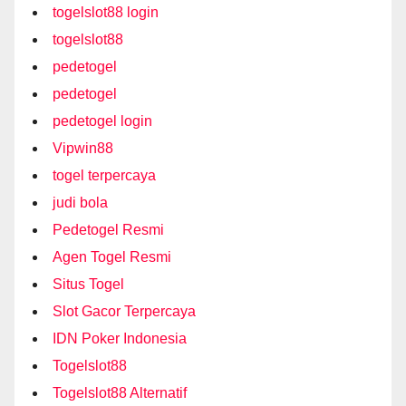
togelslot88 login
togelslot88
pedetogel
pedetogel
pedetogel login
Vipwin88
togel terpercaya
judi bola
Pedetogel Resmi
Agen Togel Resmi
Situs Togel
Slot Gacor Terpercaya
IDN Poker Indonesia
Togelslot88
Togelslot88 Alternatif