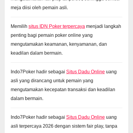
meja diisi oleh pemain asli.
Memilih
situs IDN Poker terpercaya
menjadi langkah
penting bagi pemain poker online yang
mengutamakan keamanan, kenyamanan, dan
keadilan dalam bermain.
Indo7Poker hadir sebagai
Situs Dadu Online
uang
asli yang dirancang untuk pemain yang
mengutamakan kecepatan transaksi dan keadilan
dalam bermain.
Indo7Poker hadir sebagai
Situs Dadu Online
uang
asli terpercaya 2026 dengan sistem fair play, tanpa