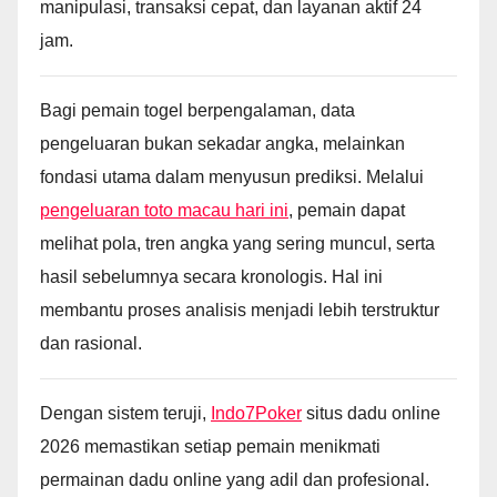
manipulasi, transaksi cepat, dan layanan aktif 24
jam.
Bagi pemain togel berpengalaman, data
pengeluaran bukan sekadar angka, melainkan
fondasi utama dalam menyusun prediksi. Melalui
pengeluaran toto macau hari ini
, pemain dapat
melihat pola, tren angka yang sering muncul, serta
hasil sebelumnya secara kronologis. Hal ini
membantu proses analisis menjadi lebih terstruktur
dan rasional.
Dengan sistem teruji,
Indo7Poker
situs dadu online
2026 memastikan setiap pemain menikmati
permainan dadu online yang adil dan profesional.