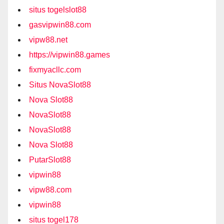
situs togelslot88
gasvipwin88.com
vipw88.net
https://vipwin88.games
fixmyacllc.com
Situs NovaSlot88
Nova Slot88
NovaSlot88
NovaSlot88
Nova Slot88
PutarSlot88
vipwin88
vipw88.com
vipwin88
situs togel178