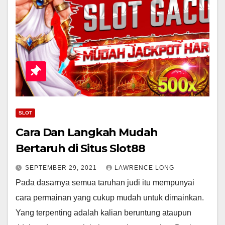
SLOT
Cara Dan Langkah Mudah
Bertaruh di Situs Slot88
SEPTEMBER 29, 2021
LAWRENCE LONG
Pada dasarnya semua taruhan judi itu mempunyai
cara permainan yang cukup mudah untuk dimainkan.
Yang terpenting adalah kalian beruntung ataupun