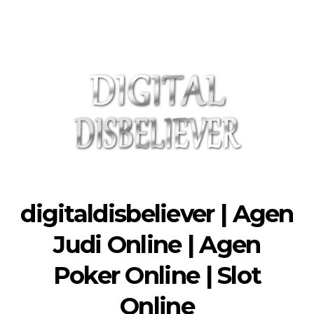
digitaldisbeliever | Agen
Judi Online | Agen
Poker Online | Slot
Online