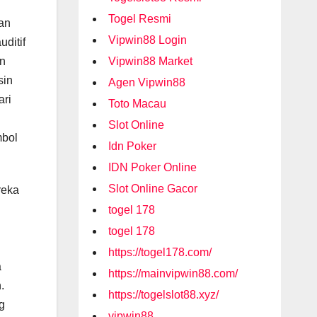
Togel Resmi
dan
Vipwin88 Login
ditif
Vipwin88 Market
n
sin
Agen Vipwin88
ari
Toto Macau
Slot Online
mbol
Idn Poker
IDN Poker Online
Slot Online Gacor
reka
togel 178
togel 178
https://togel178.com/
a
https://mainvipwin88.com/
.
https://togelslot88.xyz/
g
vipwin88