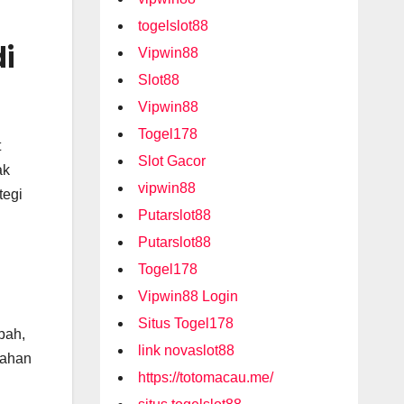
togelslot88
i
Vipwin88
Slot88
Vipwin88
Togel178
t
Slot Gacor
ak
vipwin88
tegi
Putarslot88
Putarslot88
Togel178
Vipwin88 Login
Situs Togel178
pah,
link novaslot88
bahan
https://totomacau.me/