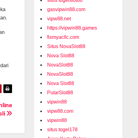
situs togelslot88
eka
gasvipwin88.com
an.
vipw88.net
https://vipwin88.games
kan
fixmyacllc.com
Situs NovaSlot88
Nova Slot88
NovaSlot88
dari
NovaSlot88
Nova Slot88
PutarSlot88
vipwin88
nline
vipw88.com
sli
vipwin88
situs togel178