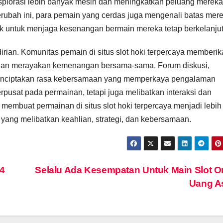
lorasi lebih banyak mesin dan meningkatkan peluang mereka
erubah ini, para pemain yang cerdas juga mengenali batas mer
k untuk menjaga kesenangan bermain mereka tetap berkelanjut
dirian. Komunitas pemain di situs slot hoki terpercaya memberi
s, dan merayakan kemenangan bersama-sama. Forum diskusi,
a menciptakan rasa kebersamaan yang memperkaya pengalaman
rpusat pada permainan, tetapi juga melibatkan interaksi dan
membuat permainan di situs slot hoki terpercaya menjadi lebih 
yang melibatkan keahlian, strategi, dan kebersamaan.
4
Selalu Ada Kesempatan Untuk Main Slot O
Uang A