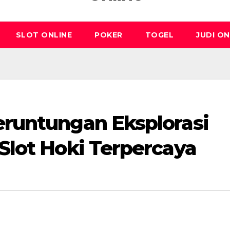
SLOT ONLINE
POKER
TOGEL
JUDI ON
runtungan Eksplorasi
Slot Hoki Terpercaya