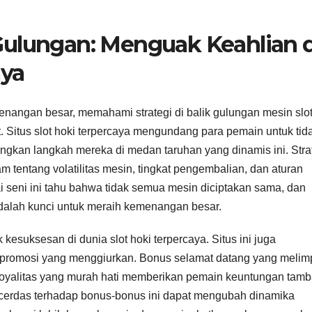
Gulungan: Menguak Keahlian d
aya
enangan besar, memahami strategi di balik gulungan mesin slo
 Situs slot hoki terpercaya mengundang para pemain untuk tid
ungkan langkah mereka di medan taruhan yang dinamis ini. Stra
entang volatilitas mesin, tingkat pengembalian, dan aturan
seni ini tahu bahwa tidak semua mesin diciptakan sama, dan
adalah kunci untuk meraih kemenangan besar.
kesuksesan di dunia slot hoki terpercaya. Situs ini juga
romosi yang menggiurkan. Bonus selamat datang yang melim
loyalitas yang murah hati memberikan pemain keuntungan tam
cerdas terhadap bonus-bonus ini dapat mengubah dinamika