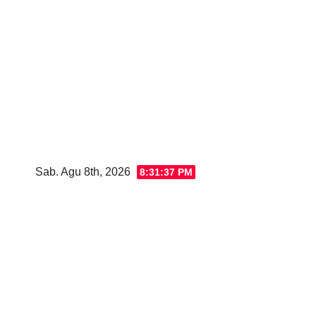
Skip
to
content
Sab. Agu 8th, 2026
8:31:38 PM