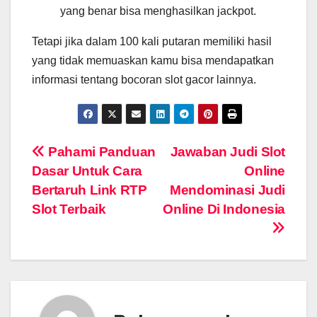
yang benar bisa menghasilkan jackpot.
Tetapi jika dalam 100 kali putaran memiliki hasil
yang tidak memuaskan kamu bisa mendapatkan
informasi tentang bocoran slot gacor lainnya.
Navigasi
Pahami Panduan
Jawaban Judi Slot
Dasar Untuk Cara
Online
pos
Bertaruh Link RTP
Mendominasi Judi
Slot Terbaik
Online Di Indonesia