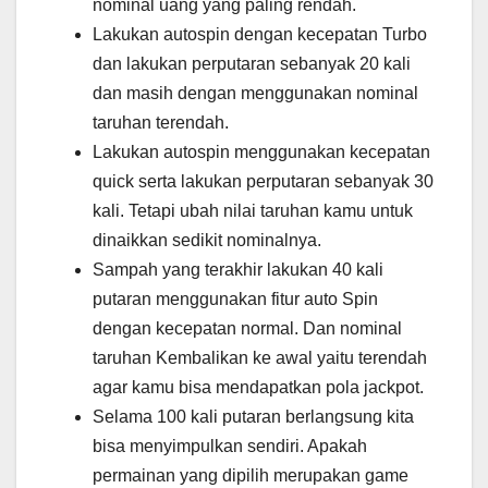
nominal uang yang paling rendah.
Lakukan autospin dengan kecepatan Turbo
dan lakukan perputaran sebanyak 20 kali
dan masih dengan menggunakan nominal
taruhan terendah.
Lakukan autospin menggunakan kecepatan
quick serta lakukan perputaran sebanyak 30
kali. Tetapi ubah nilai taruhan kamu untuk
dinaikkan sedikit nominalnya.
Sampah yang terakhir lakukan 40 kali
putaran menggunakan fitur auto Spin
dengan kecepatan normal. Dan nominal
taruhan Kembalikan ke awal yaitu terendah
agar kamu bisa mendapatkan pola jackpot.
Selama 100 kali putaran berlangsung kita
bisa menyimpulkan sendiri. Apakah
permainan yang dipilih merupakan game