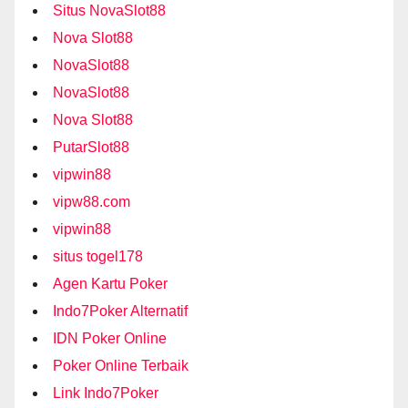
Situs NovaSlot88
Nova Slot88
NovaSlot88
NovaSlot88
Nova Slot88
PutarSlot88
vipwin88
vipw88.com
vipwin88
situs togel178
Agen Kartu Poker
Indo7Poker Alternatif
IDN Poker Online
Poker Online Terbaik
Link Indo7Poker