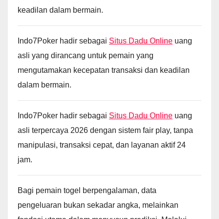
keadilan dalam bermain.
Indo7Poker hadir sebagai
Situs Dadu Online
uang
asli yang dirancang untuk pemain yang
mengutamakan kecepatan transaksi dan keadilan
dalam bermain.
Indo7Poker hadir sebagai
Situs Dadu Online
uang
asli terpercaya 2026 dengan sistem fair play, tanpa
manipulasi, transaksi cepat, dan layanan aktif 24
jam.
Bagi pemain togel berpengalaman, data
pengeluaran bukan sekadar angka, melainkan