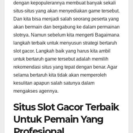
dengan kepopulerannya membuat banyak sekali
situs-situs yang akan menyediakan game tersebut.
Dan kita bisa menjadi salah seorang peserta yang
akan bermain dan bergabung ke dalam permainan
slotnya. Namun sebelum kita mengerti Bagaimana
langkah terbaik untuk menyusun strategi bertaruh
slot gacor. Langkah baik yang harus kita ambil
untuk bertaruh game tersebut adalah memilih
rekomendasi situs yang tepat dengan benar. Agar
selama bertaruh kita tidak akan memperoleh
kesulitan apapun salah satunya dalam
mengakses agennya.
Situs Slot Gacor Terbaik
Untuk Pemain Yang
Profesional