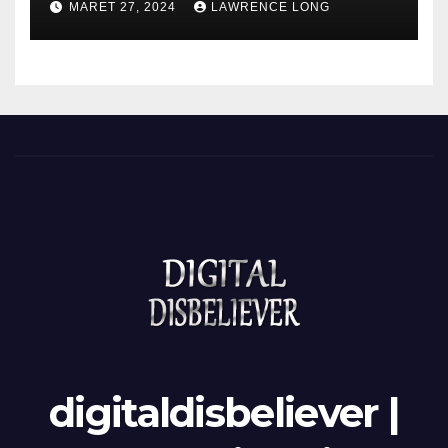
MARET 27, 2024
LAWRENCE LONG
digitaldisbeliever |