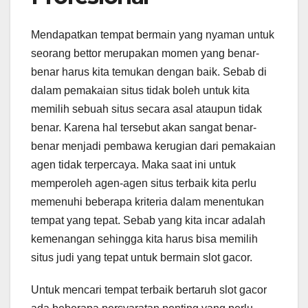
Mendapatkan tempat bermain yang nyaman untuk
seorang bettor merupakan momen yang benar-
benar harus kita temukan dengan baik. Sebab di
dalam pemakaian situs tidak boleh untuk kita
memilih sebuah situs secara asal ataupun tidak
benar. Karena hal tersebut akan sangat benar-
benar menjadi pembawa kerugian dari pemakaian
agen tidak terpercaya. Maka saat ini untuk
memperoleh agen-agen situs terbaik kita perlu
memenuhi beberapa kriteria dalam menentukan
tempat yang tepat. Sebab yang kita incar adalah
kemenangan sehingga kita harus bisa memilih
situs judi yang tepat untuk bermain slot gacor.
Untuk mencari tempat terbaik bertaruh slot gacor