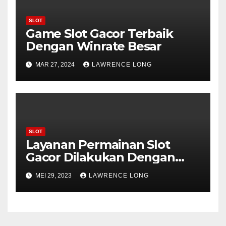
SLOT
Game Slot Gacor Terbaik
Dengan Winrate Besar
MAR 27, 2024
LAWRENCE LONG
SLOT
Layanan Permainan Slot
Gacor Dilakukan Dengan
Profesional
MEI 29, 2023
LAWRENCE LONG