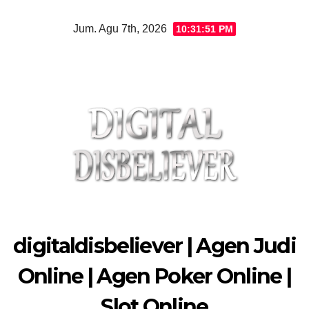
Skip
Jum. Agu 7th, 2026
10:31:52 PM
to
content
digitaldisbeliever | Agen Judi
Online | Agen Poker Online |
Slot Online