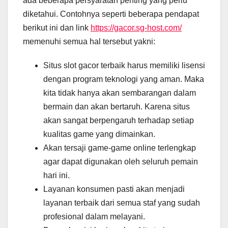
ada beberapa persyaratan penting yang perlu
diketahui. Contohnya seperti beberapa pendapat
berikut ini dan link
https://gacor.sg-host.com/
memenuhi semua hal tersebut yakni:
Situs slot gacor terbaik harus memiliki lisensi
dengan program teknologi yang aman. Maka
kita tidak hanya akan sembarangan dalam
bermain dan akan bertaruh. Karena situs
akan sangat berpengaruh terhadap setiap
kualitas game yang dimainkan.
Akan tersaji game-game online terlengkap
agar dapat digunakan oleh seluruh pemain
hari ini.
Layanan konsumen pasti akan menjadi
layanan terbaik dari semua staf yang sudah
profesional dalam melayani.