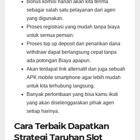
Bonus komisi harian akan kita terima
sebagai salah satu pelayanan dari agen
yang digunakan.
Proses registrasi yang mudah tanpa biaya
untuk semua pemain.
Proses top up deposit dan penarikan dana
withdraw dapat berlangsung cepat tanpa
ada potongan Biaya apapun.
Akan terdapat link alternatif dan juga sebuah
APK mobile smartphone agar lebih mudah
untuk kita terhubung langsung.
Banyak perlombaan yang bisa kamu ikuti
yang akan diselenggarakan pihak agen
setiap harinya.
Cara Terbaik Dapatkan
Strategi Taruhan Slot